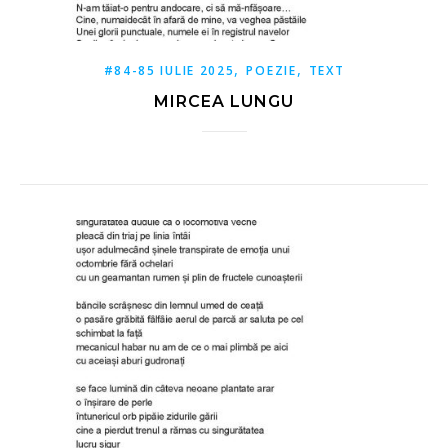
,
,
#84-85 IULIE 2025
POEZIE
TEXT
MIRCEA LUNGU