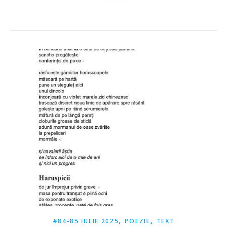
,
,
#84-85 IULIE 2025
POEZIE
TEXT