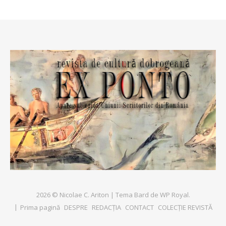
2026 © Nicolae C. Ariton |
Tema Bard de
WP Royal
.
Prima pagină
DESPRE
REDACȚIA
CONTACT
COLECȚIE REVISTĂ