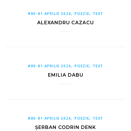
,
,
#80-81 APRILIE 2024
POEZIE
TEXT
ALEXANDRU CAZACU
,
,
#80-81 APRILIE 2024
POEZIE
TEXT
EMILIA DABU
,
,
#80-81 APRILIE 2024
POEZIE
TEXT
ȘERBAN CODRIN DENK