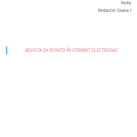
Redacto
Redactor Diana Do
R
REVISTA EX PONTO ÎN FORMAT ELECTRONIC