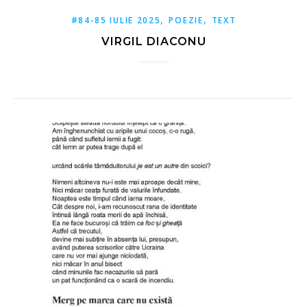
,
,
#84-85 IULIE 2025
POEZIE
TEXT
VIRGIL DIACONU