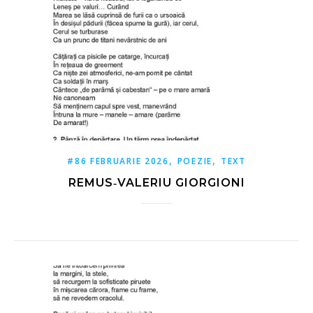
,
,
#86 FEBRUARIE 2026
POEZIE
TEXT
REMUS‑VALERIU GIORGIONI