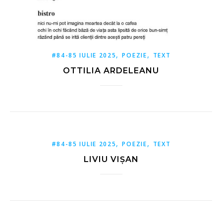
,
,
#84-85 IULIE 2025
POEZIE
TEXT
OTTILIA ARDELEANU
,
,
#84-85 IULIE 2025
POEZIE
TEXT
LIVIU VIȘAN