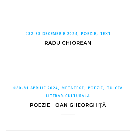
,
,
#82-83 DECEMBRIE 2024
POEZIE
TEXT
RADU CHIOREAN
,
,
,
#80-81 APRILIE 2024
METATEXT
POEZIE
TULCEA
LITERAR-CULTURALĂ
POEZIE: IOAN GHEORGHIȚĂ