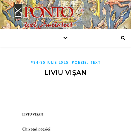
,
,
#84-85 IULIE 2025
POEZIE
TEXT
LIVIU VIȘAN