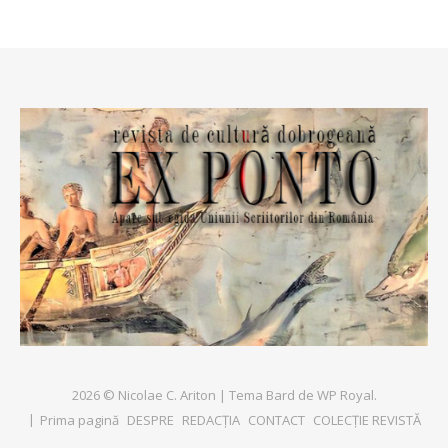
2026 © Nicolae C. Ariton |
Tema Bard de
WP Royal
.
Prima pagină
DESPRE
REDACȚIA
CONTACT
COLECȚIE REVISTĂ