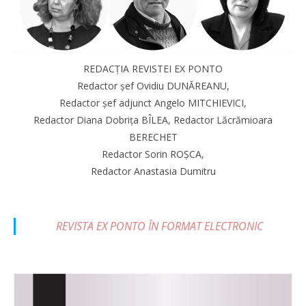
REDACȚIA REVISTEI EX PONTO
Redactor șef Ovidiu DUNĂREANU,
Redactor șef adjunct Angelo MITCHIEVICI,
Redactor Diana Dobrița BÎLEA, Redactor Lăcrămioara
BERECHET
Redactor Sorin ROȘCA,
Redactor Anastasia Dumitru
REVISTA EX PONTO ÎN FORMAT ELECTRONIC