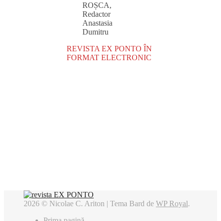
ROȘCA,
Redactor
Anastasia
Dumitru
REVISTA EX PONTO ÎN
FORMAT ELECTRONIC
2026 © Nicolae C. Ariton |
Tema Bard de
WP Royal
.
Prima pagină