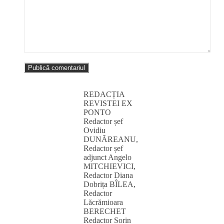
REDACȚIA
REVISTEI EX
PONTO
Redactor șef
Ovidiu
DUNĂREANU,
Redactor șef
adjunct Angelo
MITCHIEVICI,
Redactor Diana
Dobrița BÎLEA,
Redactor
Lăcrămioara
BERECHET
Redactor Sorin