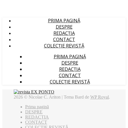
PRIMA PAGINĂ
DESPRE
REDACȚIA
CONTACT
COLECȚIE REVISTĂ
PRIMA PAGINĂ
DESPRE
REDACȚIA
CONTACT
COLECȚIE REVISTĂ
2026 © Nicolae C. Ariton |
Tema Bard de
WP Royal
.
Prima pagină
DESPRE
REDACȚIA
CONTACT
COLECȚIE REVISTĂ