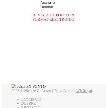
Anastasia
Dumitru
REVISTA EX PONTO ÎN
FORMAT ELECTRONIC
2026 © Nicolae C. Ariton |
Tema Bard de
WP Royal
.
Prima pagină
DESPRE
REDACȚIA