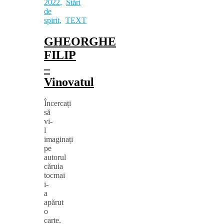
2022
,
Stări
de
spirit
,
TEXT
GHEORGHE
FILIP
‒
Vinovatul
Încercați
să
vi-
l
imaginați
pe
autorul
căruia
tocmai
i-
a
apărut
o
carte.