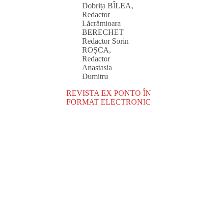
Dobrița BÎLEA,
Redactor
Lăcrămioara
BERECHET
Redactor Sorin
ROȘCA,
Redactor
Anastasia
Dumitru
REVISTA EX PONTO ÎN
FORMAT ELECTRONIC