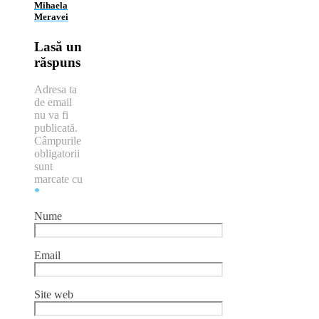
Mihaela
Meravei
Lasă un
răspuns
Adresa ta
de email
nu va fi
publicată.
Câmpurile
obligatorii
sunt
marcate cu
*
Nume
Email
Site web