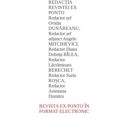
REDACȚIA
REVISTEI EX
PONTO
Redactor șef
Ovidiu
DUNĂREANU,
Redactor șef
adjunct Angelo
MITCHIEVICI,
Redactor Diana
Dobrița BÎLEA,
Redactor
Lăcrămioara
BERECHET
Redactor Sorin
ROȘCA,
Redactor
Anastasia
Dumitru
REVISTA EX PONTO ÎN
FORMAT ELECTRONIC