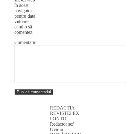
în acest
navigator
pentru data
viitoare
când o să
comentez.
Comentariu
REDACȚIA
REVISTEI EX
PONTO
Redactor șef
Ovidiu