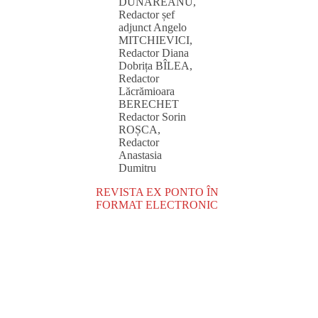
DUNĂREANU,
Redactor șef
adjunct Angelo
MITCHIEVICI,
Redactor Diana
Dobrița BÎLEA,
Redactor
Lăcrămioara
BERECHET
Redactor Sorin
ROȘCA,
Redactor
Anastasia
Dumitru
REVISTA EX PONTO ÎN
FORMAT ELECTRONIC