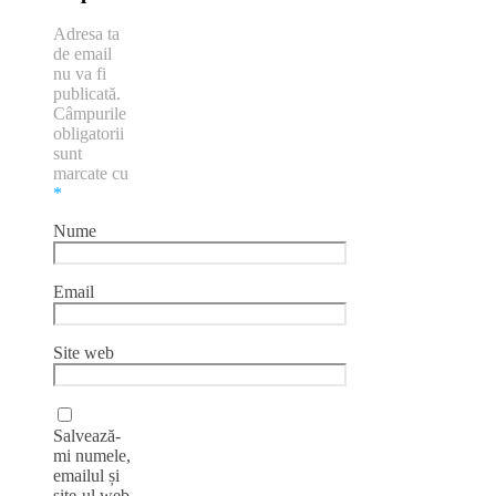
Adresa ta
de email
nu va fi
publicată.
Câmpurile
obligatorii
sunt
marcate cu
*
Nume
Email
Site web
Salvează-
mi numele,
emailul și
site-ul web