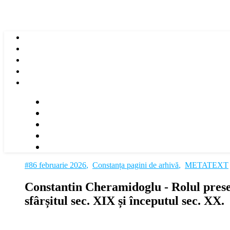
#86 februarie 2026
,
Constanța pagini de arhivă
,
METATEXT
Constantin Cheramidoglu ‑ Rolul presei 
sfârșitul sec. XIX și începutul sec. XX.