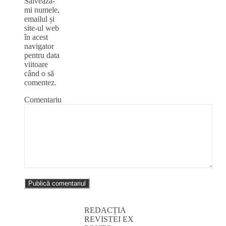
Salvează-
mi numele,
emailul și
site-ul web
în acest
navigator
pentru data
viitoare
când o să
comentez.
Comentariu
REDACȚIA
REVISTEI EX