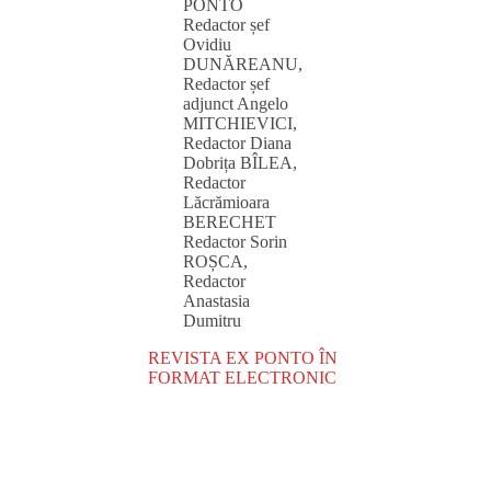
PONTO
Redactor șef
Ovidiu
DUNĂREANU,
Redactor șef
adjunct Angelo
MITCHIEVICI,
Redactor Diana
Dobrița BÎLEA,
Redactor
Lăcrămioara
BERECHET
Redactor Sorin
ROȘCA,
Redactor
Anastasia
Dumitru
REVISTA EX PONTO ÎN
FORMAT ELECTRONIC