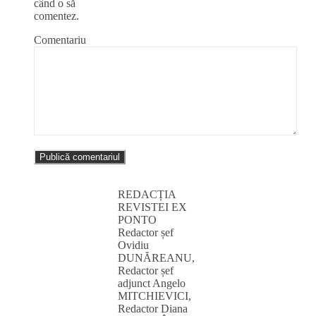
când o să
comentez.
Comentariu
REDACȚIA
REVISTEI EX
PONTO
Redactor șef
Ovidiu
DUNĂREANU,
Redactor șef
adjunct Angelo
MITCHIEVICI,
Redactor Diana