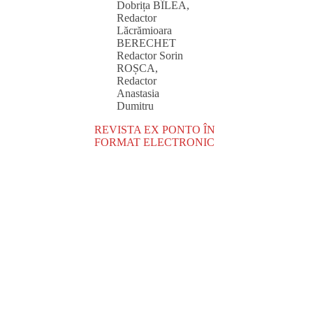
Dobrița BÎLEA,
Redactor
Lăcrămioara
BERECHET
Redactor Sorin
ROȘCA,
Redactor
Anastasia
Dumitru
REVISTA EX PONTO ÎN
FORMAT ELECTRONIC