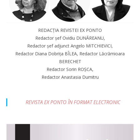
REDACȚIA REVISTEI EX PONTO
Redactor șef Ovidiu DUNĂREANU,
Redactor șef adjunct Angelo MITCHIEVICI,
Redactor Diana Dobrița BÎLEA, Redactor Lăcrămioara
BERECHET
Redactor Sorin ROȘCA,
Redactor Anastasia Dumitru
REVISTA EX PONTO ÎN FORMAT ELECTRONIC