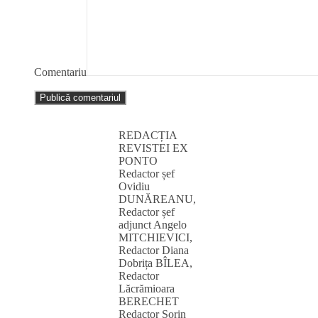
Comentariu
REDACȚIA
REVISTEI EX
PONTO
Redactor șef
Ovidiu
DUNĂREANU,
Redactor șef
adjunct Angelo
MITCHIEVICI,
Redactor Diana
Dobrița BÎLEA,
Redactor
Lăcrămioara
BERECHET
Redactor Sorin