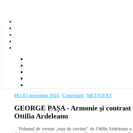
#82-83 decembrie 2024
,
Comentarii
,
METATEXT
GEORGE PAȘA ‑ Armonie și contrast de
Ottilia Ardeleanu
Volumul de versuri „tușe de cuvinte“ de Ottilia Ardeleanu a a