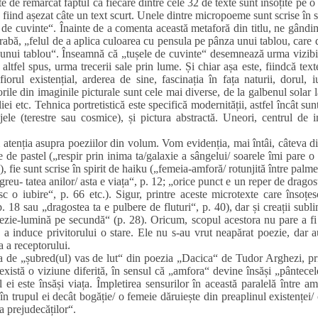
te de remarcat faptul că fiecare dintre cele 32 de texte sunt însoțite pe o
 fiind așezat câte un text scurt. Unele dintre micropoeme sunt scrise în s
de cuvinte“. Înainte de a comenta această metaforă din titlu, ne gândim 
grabă, „felul de a aplica culoarea cu pensula pe pânza unui tablou, care d
sta unui tablou“. Înseamnă că „tușele de cuvinte“ desemnează urma vizibi
ce, altfel spus, urma trecerii sale prin lume. Și chiar așa este, fiindcă tex
iorul existențial, arderea de sine, fascinația în fața naturii, dorul, i
lorile din imaginile picturale sunt cele mai diverse, de la galbenul solar 
iei etc. Tehnica portretistică este specifică modernității, astfel încât sun
ele (terestre sau cosmice), și pictura abstractă. Uneori, centrul de 
atenția asupra poeziilor din volum. Vom evidenția, mai întâi, câteva 
e de pastel („respir prin inima ta/galaxie a sângelui/ soarele îmi pare o
), fie sunt scrise în spirit de haiku („femeia‑amforă/ rotunjită între palme
u greu‑ tatea anilor/ asta e viața“, p. 12; „orice punct e un reper de drago
c o iubire“, p. 66 etc.). Sigur, printre aceste microtexte care însoțes
. 18 sau „dragostea ta e pulbere de fluturi“, p. 40), dar și creații subl
poezie‑lumină pe secundă“ (p. 28). Oricum, scopul acestora nu pare a fi
e a induce privitorului o stare. Ele nu s‑au vrut neapărat poezie, dar 
a a receptorului.
 de „șubred(ul) vas de lut“ din poezia „Dacica“ de Tudor Arghezi, pri
 există o viziune diferită, în sensul că „amfora“ devine însăși „pântecel
i este însăși viața. Împletirea sensurilor în această paralelă între am
în trupul ei decât bogăție/ o femeie dăruiește din preaplinul existenței/
a prejudecăților“.