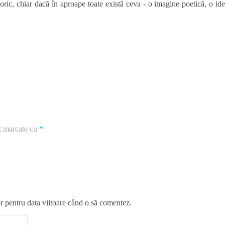
loric, chiar dacă în aproape toate există ceva ‑ o imagine poetică, o ide
nt marcate cu
*
r pentru data viitoare când o să comentez.