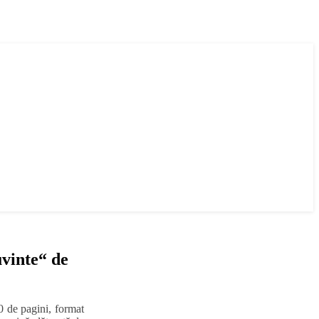
vinte“ de
0 de pagini, format