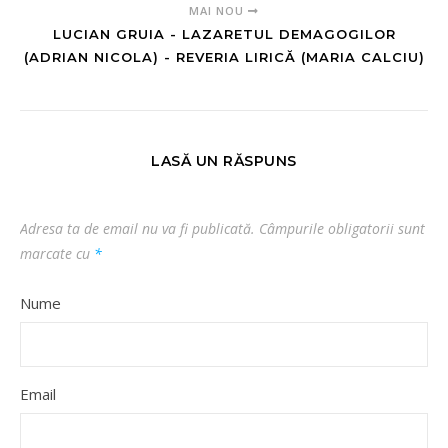
MAI NOU
LUCIAN GRUIA - LAZARETUL DEMAGOGILOR
(ADRIAN NICOLA) - REVERIA LIRICĂ (MARIA CALCIU)
LASĂ UN RĂSPUNS
Adresa ta de email nu va fi publicată.
Câmpurile obligatorii sunt
marcate cu
*
Nume
Email