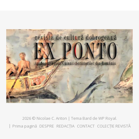
2026 © Nicolae C. Ariton |
Tema Bard de
WP Royal
.
Prima pagină
DESPRE
REDACȚIA
CONTACT
COLECȚIE REVISTĂ