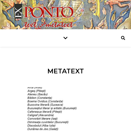
METATEXT