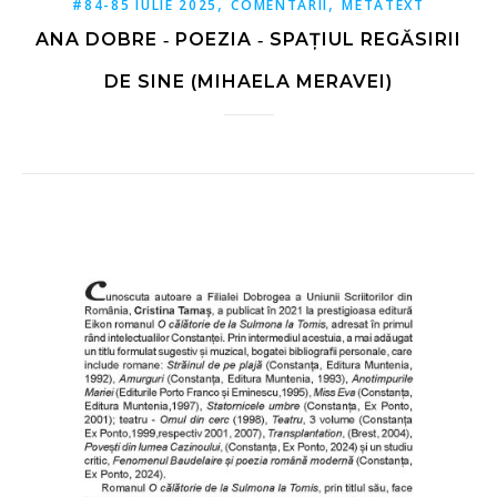
,
,
#84-85 IULIE 2025
COMENTARII
METATEXT
ANA DOBRE ‑ POEZIA ‑ SPAȚIUL REGĂSIRII
DE SINE (MIHAELA MERAVEI)