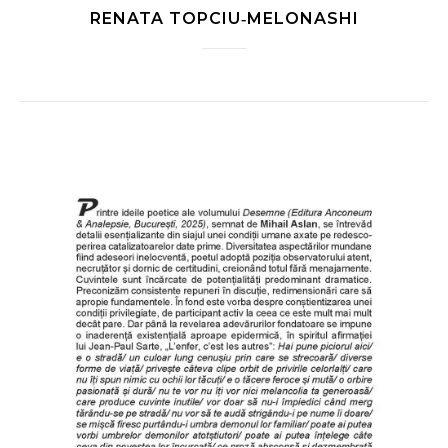
RENATA TOPCIU‑MELONASHI