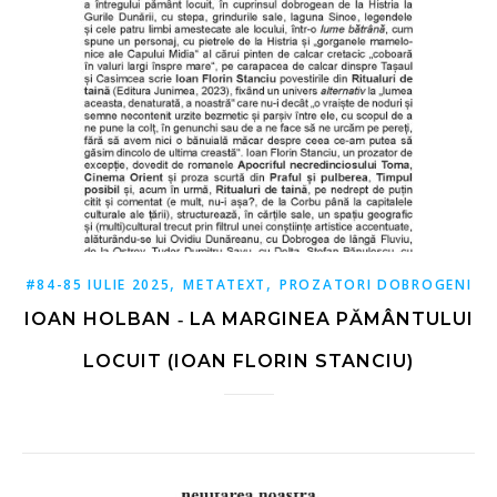
,
,
#84-85 IULIE 2025
METATEXT
PROZATORI DOBROGENI
IOAN HOLBAN ‑ LA MARGINEA PĂMÂNTULUI
LOCUIT (IOAN FLORIN STANCIU)