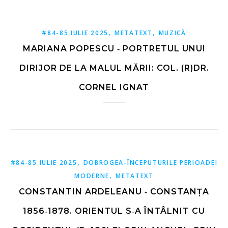
,
,
#84-85 IULIE 2025
METATEXT
MUZICĂ
MARIANA POPESCU ‑ PORTRETUL UNUI
DIRIJOR DE LA MALUL MĂRII: COL. (R)DR.
CORNEL IGNAT
,
#84-85 IULIE 2025
DOBROGEA-ÎNCEPUTURILE PERIOADEI
,
MODERNE
METATEXT
CONSTANTIN ARDELEANU ‑ CONSTANȚA
1856‑1878. ORIENTUL S‑A ÎNTÂLNIT CU