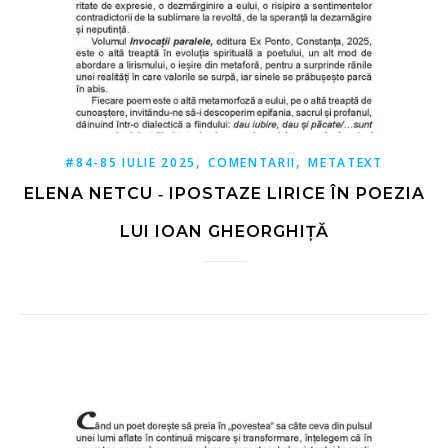
,
,
#84-85 IULIE 2025
COMENTARII
METATEXT
ELENA NETCU ‑ IPOSTAZE LIRICE ÎN POEZIA
LUI IOAN GHEORGHIȚĂ