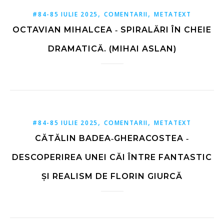
,
,
#84-85 IULIE 2025
COMENTARII
METATEXT
OCTAVIAN MIHALCEA ‑ SPIRALĂRI ÎN CHEIE
DRAMATICĂ. (MIHAI ASLAN)
,
,
#84-85 IULIE 2025
COMENTARII
METATEXT
CĂTĂLIN BADEA‑GHERACOSTEA ‑
DESCOPERIREA UNEI CĂI ÎNTRE FANTASTIC
ȘI REALISM DE FLORIN GIURCĂ