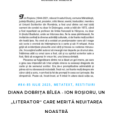
,
,
#84-85 IULIE 2025
METATEXT
RESTITUIRI
DIANA DOBRIȚA BÎLEA ‑ ION ROȘIORU, UN
„LITERATOR“ CARE MERITĂ NEUITAREA
NOASTRĂ