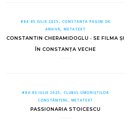
,
#84-85 IULIE 2025
CONSTANȚA PAGINI DE
,
ARHIVĂ
METATEXT
CONSTANTIN CHERAMIDOGLU ‑ SE FILMA ȘI
ÎN CONSTANȚA VECHE
,
#84-85 IULIE 2025
CLUBUL UMORIȘTILOR
,
CONSTĂNȚENI
METATEXT
PASSIONARIA STOICESCU