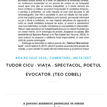
,
,
#84-85 IULIE 2025
COMENTARII
METATEXT
TUDOR CICU ‑ VIAȚA ‑ SPECTACOL, POETUL
EVOCATOR. (TEO COBEL)