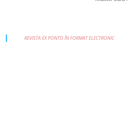
R
REVISTA EX PONTO ÎN FORMAT ELECTRONIC