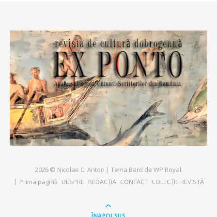
2026 © Nicolae C. Ariton |
Tema Bard de
WP Royal
.
Prima pagină
DESPRE
REDACȚIA
CONTACT
COLECȚIE REVISTĂ
ÎNAPOI SUS