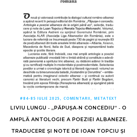
,
,
#84-85 IULIE 2025
COMENTARII
METATEXT
LIVIU LUNGU ‑ „PĂPUȘA‑N CONCEDIU“ ‑ O
AMPLĂ ANTOLOGIE A POEZIEI ALBANEZE.
TRADUCERE ȘI NOTE DE IOAN TOPCIU ȘI