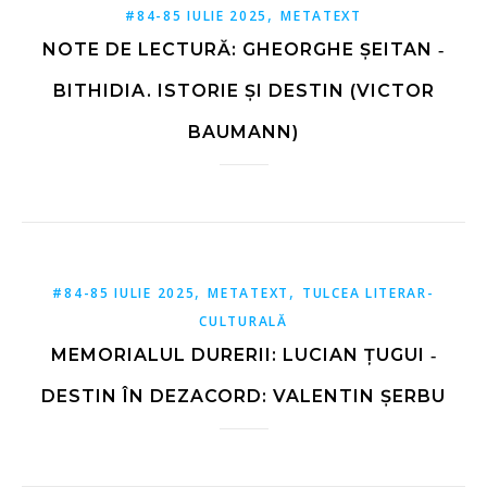
,
#84-85 IULIE 2025
METATEXT
NOTE DE LECTURĂ: GHEORGHE ȘEITAN ‑
BITHIDIA. ISTORIE ȘI DESTIN (VICTOR
BAUMANN)
,
,
#84-85 IULIE 2025
METATEXT
TULCEA LITERAR-
CULTURALĂ
MEMORIALUL DURERII: LUCIAN ȚUGUI ‑
DESTIN ÎN DEZACORD: VALENTIN ȘERBU