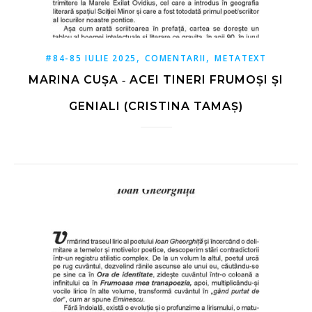
,
,
#84-85 IULIE 2025
COMENTARII
METATEXT
MARINA CUȘA ‑ ACEI TINERI FRUMOȘI ȘI
GENIALI (CRISTINA TAMAȘ)