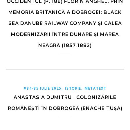
OCCIDENTUL (P. 186) FLORIN ANGHEL. PRIN
MEMORIA BRITANICĂ A DOBROGEI: BLACK
SEA DANUBE RAILWAY COMPANY ȘI CALEA
MODERNIZĂRII ÎNTRE DUNĂRE ȘI MAREA
NEAGRĂ (1857‑1882)
,
,
#84-85 IULIE 2025
ISTORIE
METATEXT
ANASTASIA DUMITRU ‑ COLONIZĂRILE
ROMÂNEȘTI ÎN DOBROGEA (ENACHE TUȘA)