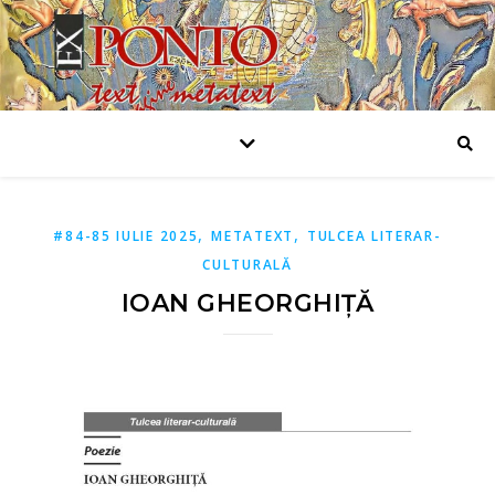
,
,
#84-85 IULIE 2025
METATEXT
TULCEA LITERAR-
CULTURALĂ
IOAN GHEORGHIȚĂ