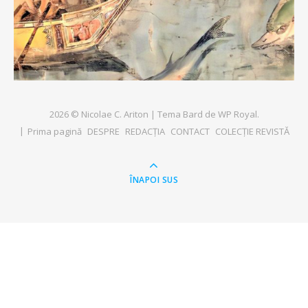
2026 © Nicolae C. Ariton |
Tema Bard de
WP Royal
.
Prima pagină
DESPRE
REDACȚIA
CONTACT
COLECȚIE REVISTĂ
ÎNAPOI SUS