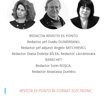
REDACȚIA REVISTEI EX PONTO
Redactor șef Ovidiu DUNĂREANU,
Redactor șef adjunct Angelo MITCHIEVICI,
Redactor Diana Dobrița BÎLEA, Redactor Lăcrămioara
BERECHET
Redactor Sorin ROȘCA,
Redactor Anastasia Dumitru
REVISTA EX PONTO ÎN FORMAT ELECTRONIC