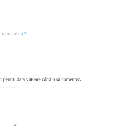
nt marcate cu
*
r pentru data viitoare când o să comentez.