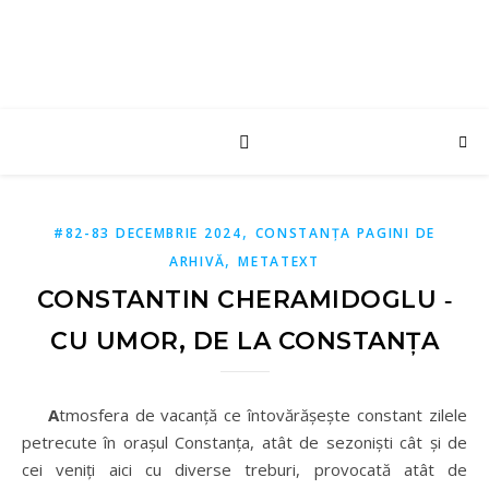
,
#82-83 DECEMBRIE 2024
CONSTANȚA PAGINI DE
,
ARHIVĂ
METATEXT
CONSTANTIN CHERAMIDOGLU ‑
CU UMOR, DE LA CONSTANȚA
A
tmosfera de vacanță ce întovărășește constant zilele
petrecute în orașul Constanța, atât de sezoniști cât și de
cei veniți aici cu diverse treburi, provocată atât de