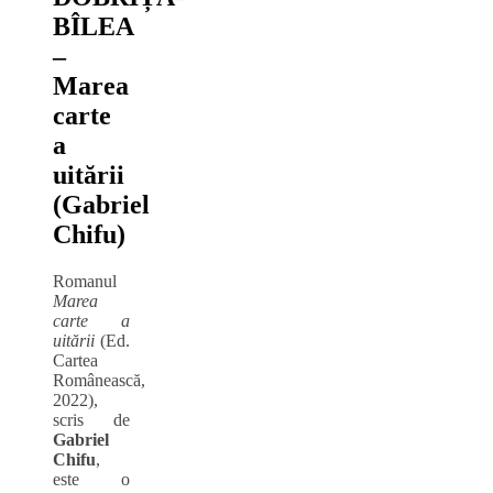
BÎLEA
‒
Marea
carte
a
uitării
(Gabriel
Chifu)
Romanul
Marea
carte a
uitării
(Ed.
Cartea
Românească,
2022),
scris de
Gabriel
Chifu
,
este o