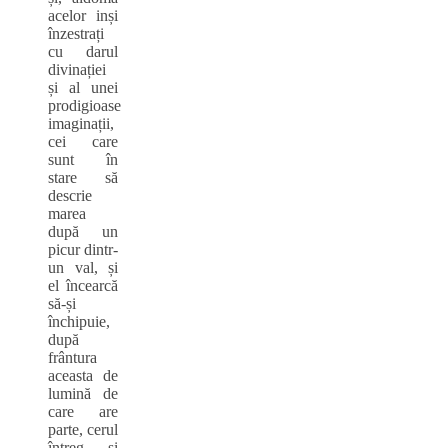
acelor inși
înzestrați
cu darul
divinației
și al unei
prodigioase
imaginații,
cei care
sunt în
stare să
descrie
marea
după un
picur dintr-
un val, și
el încearcă
să-și
închipuie,
după
frântura
aceasta de
lumină de
care are
parte, cerul
întreg, și