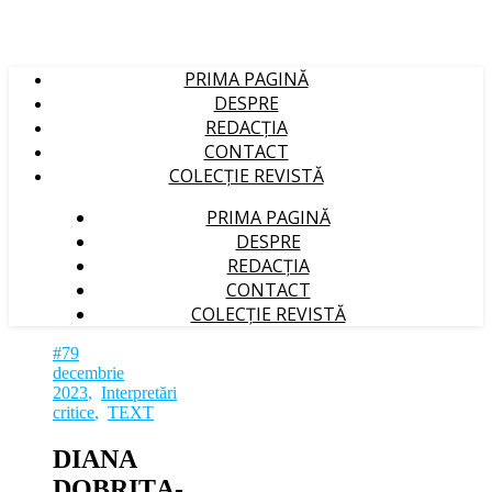
PRIMA PAGINĂ
DESPRE
REDACȚIA
CONTACT
COLECȚIE REVISTĂ
PRIMA PAGINĂ
DESPRE
REDACȚIA
CONTACT
COLECȚIE REVISTĂ
#79
decembrie
2023
,
Interpretări
critice
,
TEXT
DIANA
DOBRIȚA-