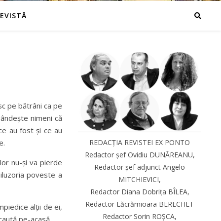
REVISTĂ
esc pe bătrâni ca pe
 gândește nimeni că
ce au fost și ce au
e.
REDACȚIA REVISTEI EX PONTO
Redactor șef Ovidiu DUNĂREANU,
lor nu-și va pierde
Redactor șef adjunct Angelo
n iluzoria poveste a
MITCHIEVICI,
Redactor Diana Dobrița BÎLEA,
Redactor Lăcrămioara BERECHET
iedice alții de ei,
Redactor Sorin ROȘCA,
 caută pe-acasă.