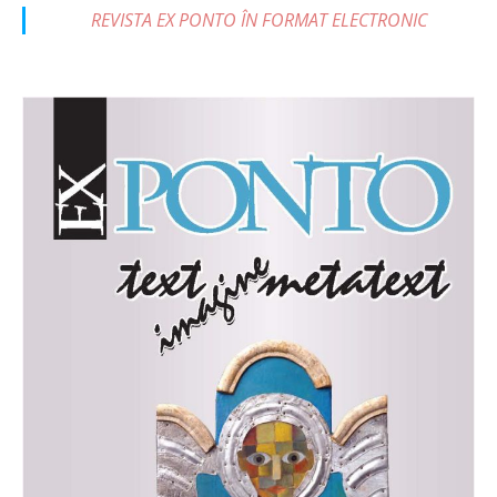
REVISTA EX PONTO ÎN FORMAT ELECTRONIC