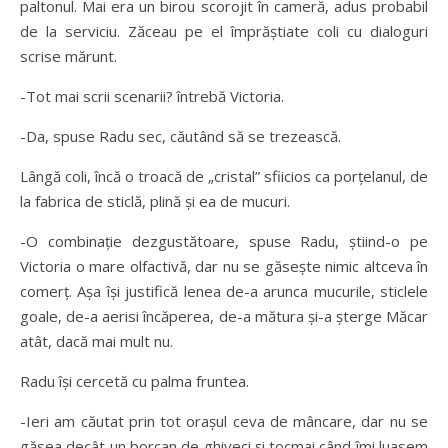
paltonul. Mai era un birou scorojit în cameră, adus probabil
de la serviciu. Zăceau pe el împrăştiate coli cu dialoguri
scrise mărunt.
-Tot mai scrii scenarii? întrebă Victoria.
-Da, spuse Radu sec, căutând să se trezească.
Lângă coli, încă o troacă de „cristal” sfiicios ca porţelanul, de
la fabrica de sticlă, plină şi ea de mucuri.
-O combinaţie dezgustătoare, spuse Radu, ştiind-o pe
Victoria o mare olfactivă, dar nu se găseşte nimic altceva în
comerţ. Aşa îşi justifică lenea de-a arunca mucurile, sticlele
goale, de-a aerisi încăperea, de-a mătura şi-a şterge Măcar
atât, dacă mai mult nu.
Radu îşi cercetă cu palma fruntea.
-Ieri am căutat prin tot oraşul ceva de mâncare, dar nu se
găsea decât un borcan de ghiveci şi tocmai când îmi luasem