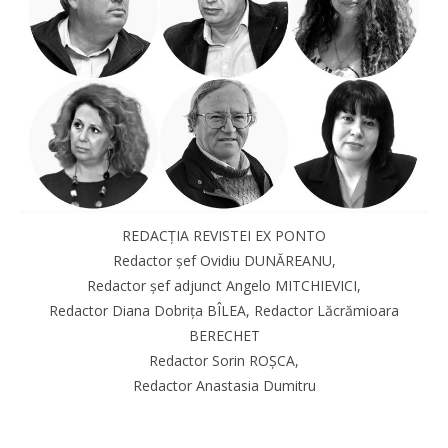
REDACȚIA REVISTEI EX PONTO
Redactor șef Ovidiu DUNĂREANU,
Redactor șef adjunct Angelo MITCHIEVICI,
Redactor Diana Dobrița BÎLEA, Redactor Lăcrămioara
BERECHET
Redactor Sorin ROȘCA,
Redactor Anastasia Dumitru