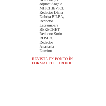
adjunct Angelo
MITCHIEVICI,
Redactor Diana
Dobrița BÎLEA,
Redactor
Lăcrămioara
BERECHET
Redactor Sorin
ROȘCA,
Redactor
Anastasia
Dumitru
REVISTA EX PONTO ÎN
FORMAT ELECTRONIC