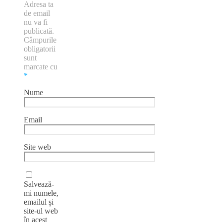
Adresa ta
de email
nu va fi
publicată.
Câmpurile
obligatorii
sunt
marcate cu
*
Nume
Email
Site web
Salvează-
mi numele,
emailul și
site-ul web
în acest