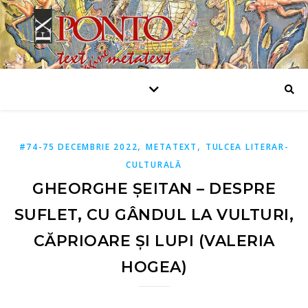
,
,
#74-75 DECEMBRIE 2022
METATEXT
TULCEA LITERAR-
CULTURALĂ
GHEORGHE ȘEITAN – DESPRE
SUFLET, CU GÂNDUL LA VULTURI,
CĂPRIOARE ȘI LUPI (VALERIA
HOGEA)