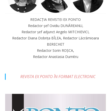
REDACȚIA REVISTEI EX PONTO
Redactor șef Ovidiu DUNĂREANU,
Redactor șef adjunct Angelo MITCHIEVICI,
Redactor Diana Dobrița BÎLEA, Redactor Lăcrămioara
BERECHET
Redactor Sorin ROȘCA,
Redactor Anastasia Dumitru
REVISTA EX PONTO ÎN FORMAT ELECTRONIC