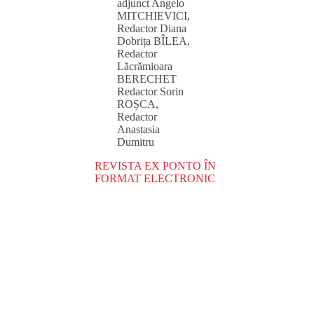
adjunct Angelo
MITCHIEVICI,
Redactor Diana
Dobrița BÎLEA,
Redactor
Lăcrămioara
BERECHET
Redactor Sorin
ROȘCA,
Redactor
Anastasia
Dumitru
REVISTA EX PONTO ÎN
FORMAT ELECTRONIC