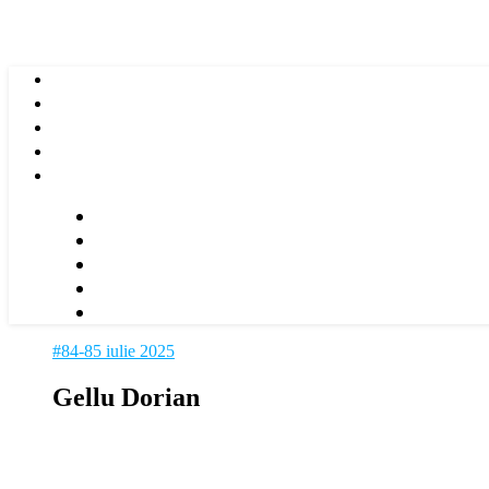
#84-85 iulie 2025
Gellu Dorian