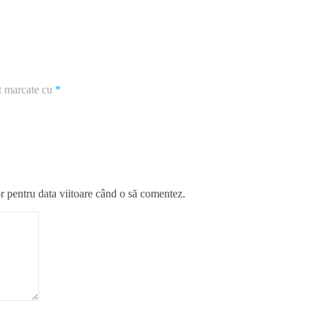
nt marcate cu
*
r pentru data viitoare când o să comentez.