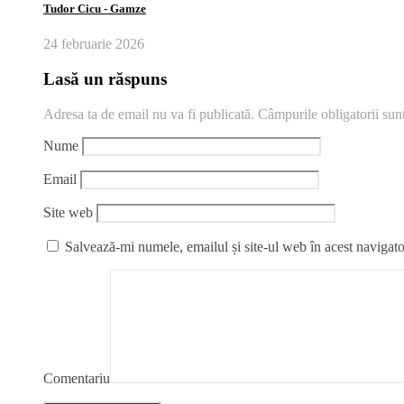
Tudor Cicu ‑ Gamze
24 februarie 2026
Lasă un răspuns
Adresa ta de email nu va fi publicată.
Câmpurile obligatorii su
Nume
Email
Site web
Salvează-mi numele, emailul și site-ul web în acest navigato
Comentariu