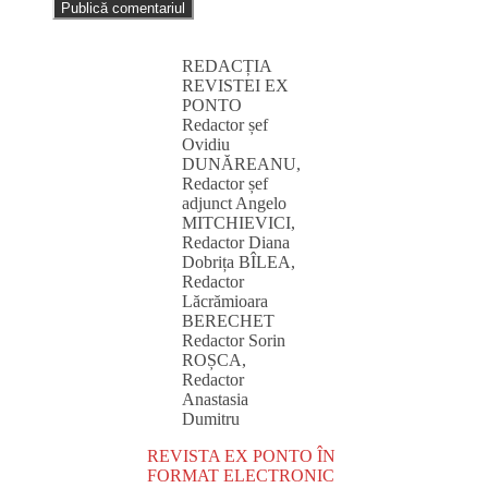
REDACȚIA
REVISTEI EX
PONTO
Redactor șef
Ovidiu
DUNĂREANU,
Redactor șef
adjunct Angelo
MITCHIEVICI,
Redactor Diana
Dobrița BÎLEA,
Redactor
Lăcrămioara
BERECHET
Redactor Sorin
ROȘCA,
Redactor
Anastasia
Dumitru
REVISTA EX PONTO ÎN
FORMAT ELECTRONIC