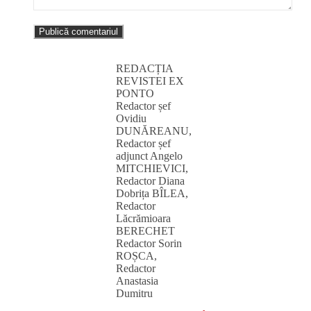
REDACȚIA
REVISTEI EX
PONTO
Redactor șef
Ovidiu
DUNĂREANU,
Redactor șef
adjunct Angelo
MITCHIEVICI,
Redactor Diana
Dobrița BÎLEA,
Redactor
Lăcrămioara
BERECHET
Redactor Sorin
ROȘCA,
Redactor
Anastasia
Dumitru