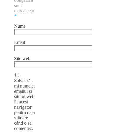
obligatorii
sunt
marcate cu
*
Nume
Email
Site web
Salvează-
mi numele,
emailul și
site-ul web
în acest
navigator
pentru data
viitoare
când o să
comentez.