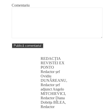
Comentariu
REDACȚIA
REVISTEI EX
PONTO
Redactor șef
Ovidiu
DUNĂREANU,
Redactor șef
adjunct Angelo
MITCHIEVICI,
Redactor Diana
Dobrița BÎLEA,
Redactor