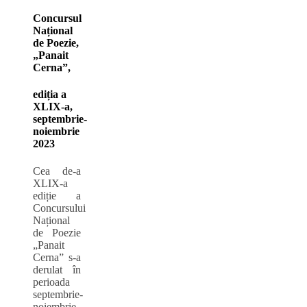
Concursul
Național
de Poezie,
„Panait
Cerna”,
ediția a
XLIX-a,
septembrie-
noiembrie
2023
Cea de-a
XLIX-a
ediție a
Concursului
Național
de Poezie
„Panait
Cerna” s-a
derulat în
perioada
septembrie-
noiembrie