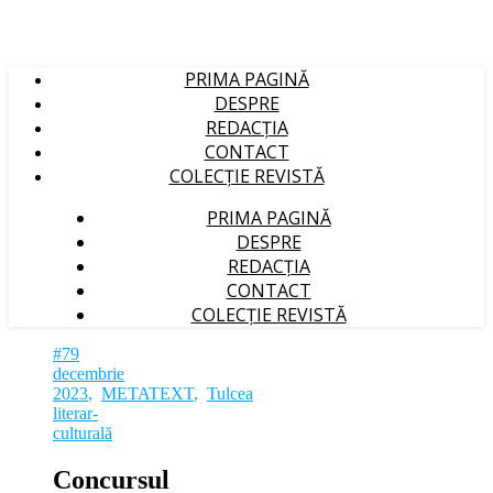
PRIMA PAGINĂ
DESPRE
REDACȚIA
CONTACT
COLECȚIE REVISTĂ
PRIMA PAGINĂ
DESPRE
REDACȚIA
CONTACT
COLECȚIE REVISTĂ
#79
decembrie
2023
,
METATEXT
,
Tulcea
literar-
culturală
Concursul