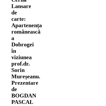
Lansare
de
carte:
Apartenența
românească
a
Dobrogei
în
viziunea
prof.dr.
Sorin
Mureșeanu.
Prezentare
de
BOGDAN
PASCAL