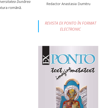
niversitatea Dunărea
Redactor Anastasia Dumitru
ratura română.
REVISTA EX PONTO ÎN FORMAT
ELECTRONIC