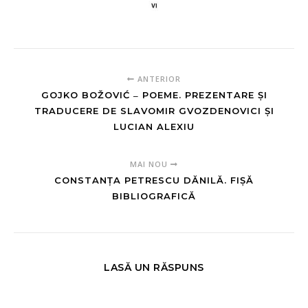
ANTERIOR
GOJKO BOŽOVIĆ ‒ POEME. PREZENTARE ȘI
TRADUCERE DE SLAVOMIR GVOZDENOVICI ȘI
LUCIAN ALEXIU
MAI NOU
CONSTANȚA PETRESCU DĂNILĂ. FIȘĂ
BIBLIOGRAFICĂ
LASĂ UN RĂSPUNS