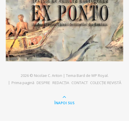
2026 © Nicolae C. Ariton |
Tema Bard de
WP Royal
.
Prima pagină
DESPRE
REDACȚIA
CONTACT
COLECȚIE REVISTĂ
ÎNAPOI SUS