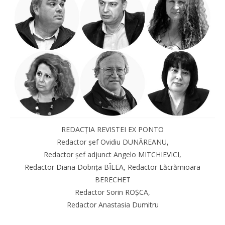
REDACȚIA REVISTEI EX PONTO
Redactor șef Ovidiu DUNĂREANU,
Redactor șef adjunct Angelo MITCHIEVICI,
Redactor Diana Dobrița BÎLEA, Redactor Lăcrămioara
BERECHET
Redactor Sorin ROȘCA,
Redactor Anastasia Dumitru