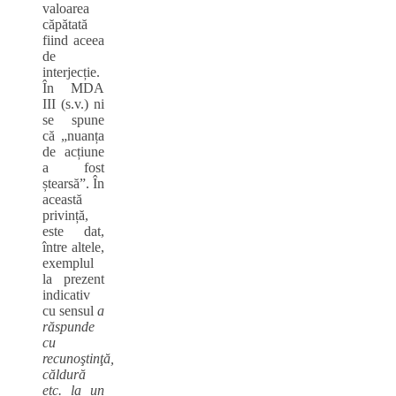
valoarea
căpătată
fiind aceea
de
interjecție.
În MDA
III (s.v.) ni
se spune
că „nuanța
de acțiune
a fost
ștearsă”. În
această
privință,
este dat,
între altele,
exemplul
la prezent
indicativ
cu sensul
a
răspunde
cu
recunoştinţă,
căldură
etc. la un