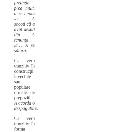
pretinde
prea mult,
a se limita
la
…
A
socoti că a
avut destul
din… A
renunţa
la… A se
sătura
.
Ca verb
tranziti
v
în
construcții
învechite
sau
populare
urmate de
prepoziții:
A acorda o
despăgubire.
Ca verb
tranzitiv în
forma