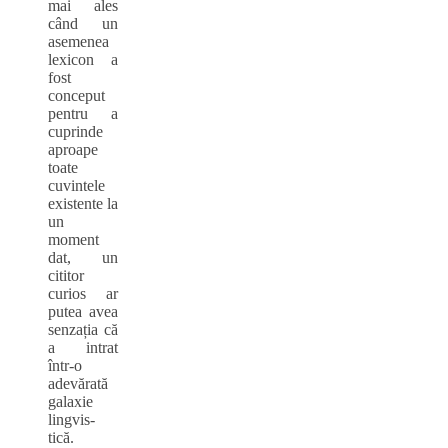
mai ales
când un
asemenea
lexicon a
fost
conceput
pentru a
cuprinde
aproape
toate
cuvintele
existente la
un
moment
dat, un
cititor
curios ar
putea avea
senzația că
a intrat
într-o
adevărată
galaxie
lingvis-
tică.