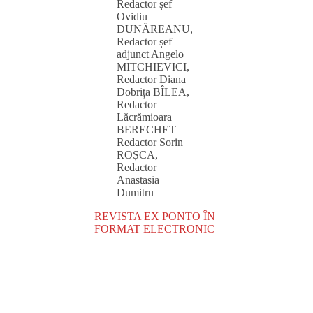
Redactor șef
Ovidiu
DUNĂREANU,
Redactor șef
adjunct Angelo
MITCHIEVICI,
Redactor Diana
Dobrița BÎLEA,
Redactor
Lăcrămioara
BERECHET
Redactor Sorin
ROȘCA,
Redactor
Anastasia
Dumitru
REVISTA EX PONTO ÎN
FORMAT ELECTRONIC