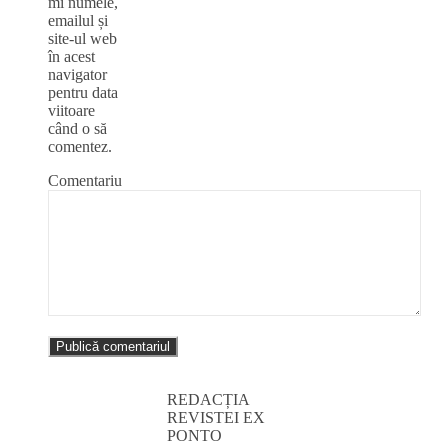
mi numele,
emailul și
site-ul web
în acest
navigator
pentru data
viitoare
când o să
comentez.
Comentariu
REDACȚIA
REVISTEI EX
PONTO