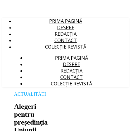
PRIMA PAGINĂ
DESPRE
REDACȚIA
CONTACT
COLECȚIE REVISTĂ
PRIMA PAGINĂ
DESPRE
REDACȚIA
CONTACT
COLECȚIE REVISTĂ
ACTUALITĂȚI
Alegeri
pentru
președinția
Uniunii