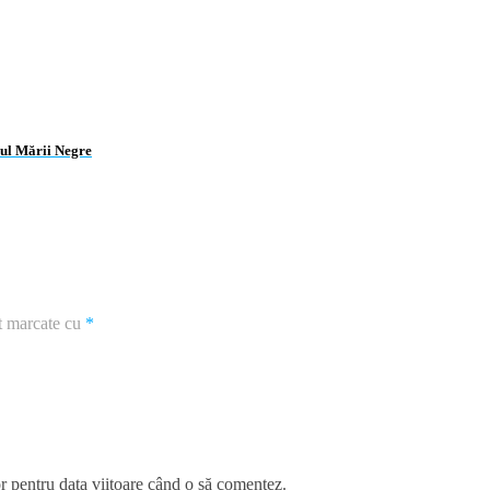
mul Mării Negre
nt marcate cu
*
r pentru data viitoare când o să comentez.