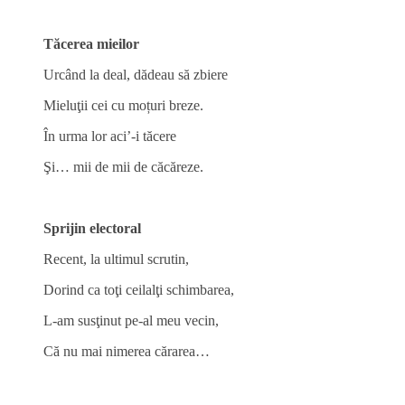
Tăcerea mieilor
Urcând la deal, dădeau să zbiere
Mieluţii cei cu moțuri breze.
În urma lor aci’-i tăcere
Şi… mii de mii de căcăreze.
Sprijin electoral
Recent, la ultimul scrutin,
Dorind ca toţi ceilalţi schimbarea,
L-am susţinut pe-al meu vecin,
Că nu mai nimerea cărarea…