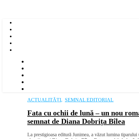
ACTUALITĂȚI
,
SEMNAL EDITORIAL
Fata cu ochii de lună – un nou ro
semnat de Diana Dobrița Bîlea
La prestigioasa editură Junimea, a văzut lumina tiparului