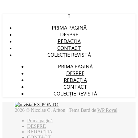
PRIMA PAGINĂ
DESPRE
REDACȚIA
CONTACT
COLECȚIE REVISTĂ
PRIMA PAGINĂ
DESPRE
REDACȚIA
CONTACT
COLECȚIE REVISTĂ
2026 © Nicolae C. Ariton |
Tema Bard de
WP Royal
.
Prima pagină
DESPRE
REDACȚIA
CONTACT