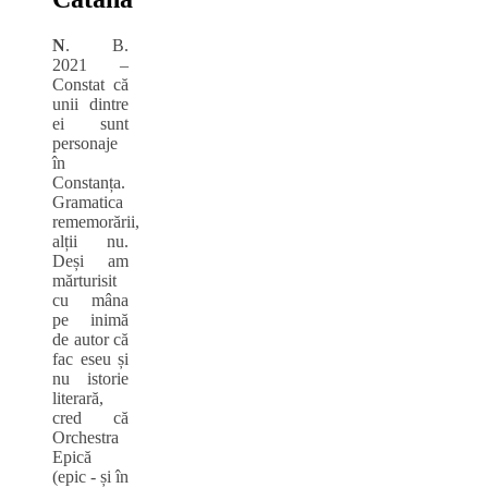
N
. B.
2021 –
Constat că
unii dintre
ei sunt
personaje
în
Constanța.
Gramatica
rememorării,
alții nu.
Deși am
mărturisit
cu mâna
pe inimă
de autor că
fac eseu și
nu istorie
literară,
cred că
Orchestra
Epică
(epic ‑ și în