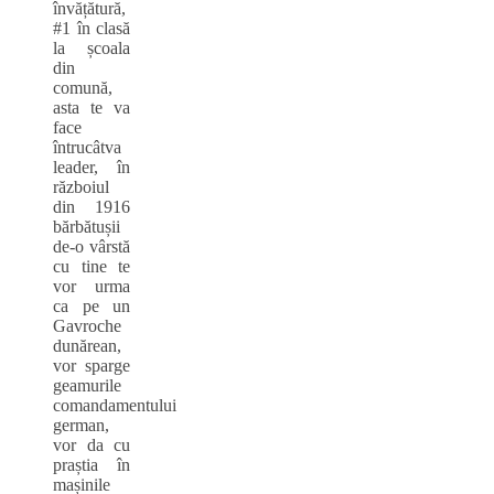
învățătură,
#1 în clasă
la școala
din
comună,
asta te va
face
întrucâtva
leader, în
războiul
din 1916
bărbătușii
de‑o vârstă
cu tine te
vor urma
ca pe un
Gavroche
dunărean,
vor sparge
geamurile
comandamentului
german,
vor da cu
praștia în
mașinile