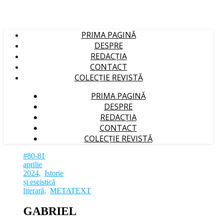
PRIMA PAGINĂ
DESPRE
REDACȚIA
CONTACT
COLECȚIE REVISTĂ
PRIMA PAGINĂ
DESPRE
REDACȚIA
CONTACT
COLECȚIE REVISTĂ
#80-81
aprilie
2024
,
Istorie
și eseistică
literară
,
METATEXT
GABRIEL