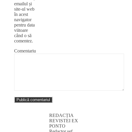
emailul și
site-ul web
în acest
navigator
pentru data
viitoare
când o să
comentez.
Comentariu
REDACȚIA
REVISTEI EX
PONTO
Redactor șef