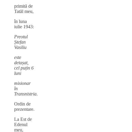
primită de
Tatăl meu,
în luna
iulie 1943:
Preotul
Ștefan
Vasiliu
este
detașat,
cel puțin 6
luni
misionar
în
Transnistria
.
Ordin de
prezentare.
La Est de
Edenul
meu,