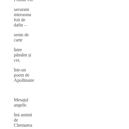
savuram
mireasma
foii de
dafin –
semn de
carte
între
pământ și
cer,
într‑un
poem de
Apollinaire
Mesajul
angelic
îmi aminti
de
Chemarea