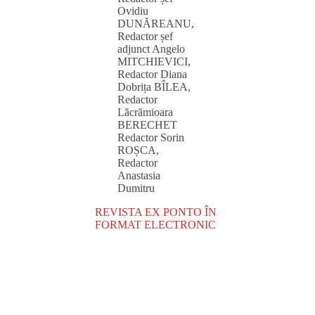
Ovidiu
DUNĂREANU,
Redactor șef
adjunct Angelo
MITCHIEVICI,
Redactor Diana
Dobrița BÎLEA,
Redactor
Lăcrămioara
BERECHET
Redactor Sorin
ROȘCA,
Redactor
Anastasia
Dumitru
REVISTA EX PONTO ÎN
FORMAT ELECTRONIC