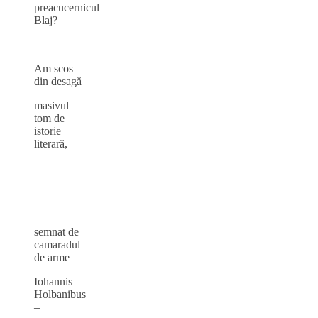
preacucernicul
Blaj?
Am scos
din desagă
masivul
tom de
istorie
literară,
semnat de
camaradul
de arme
Iohannis
Holbanibus
–