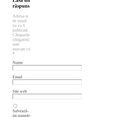
Lasă un
răspuns
Adresa ta
de email
nu va fi
publicată.
Câmpurile
obligatorii
sunt
marcate cu
*
Nume
Email
Site web
Salvează-
mi numele,