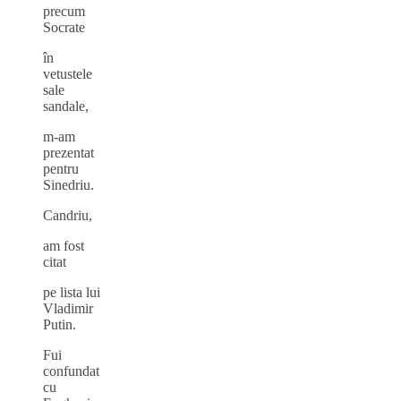
precum
Socrate
în
vetustele
sale
sandale,
m‑am
prezentat
pentru
Sinedriu.
Candriu,
am fost
citat
pe lista lui
Vladimir
Putin.
Fui
confundat
cu