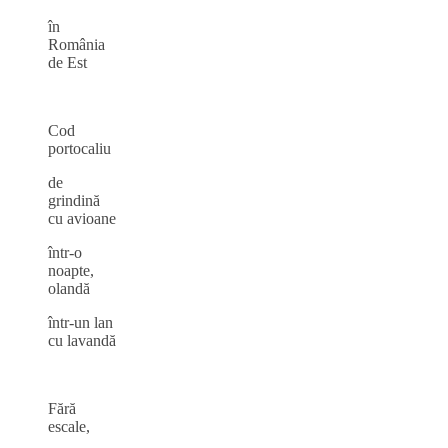
în
România
de Est
Cod
portocaliu
de
grindină
cu avioane
într‑o
noapte,
olandă
într‑un lan
cu lavandă
Fără
escale,