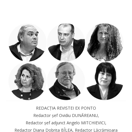
REDACȚIA REVISTEI EX PONTO
Redactor șef Ovidiu DUNĂREANU,
Redactor șef adjunct Angelo MITCHIEVICI,
Redactor Diana Dobrița BÎLEA, Redactor Lăcrămioara