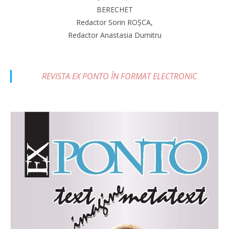
BERECHET
Redactor Sorin ROȘCA,
Redactor Anastasia Dumitru
REVISTA EX PONTO ÎN FORMAT ELECTRONIC